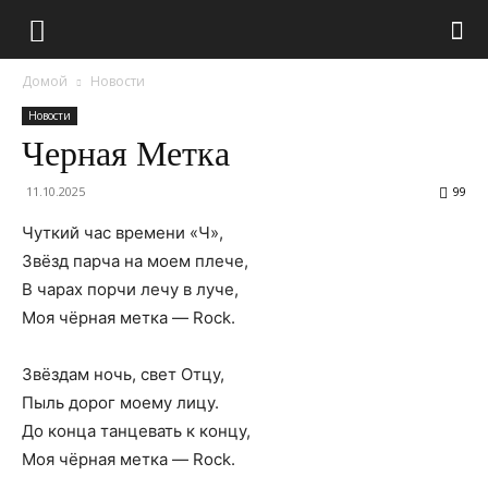
Домой
Новости
Новости
Черная Метка
11.10.2025
99
Чуткий час времени «Ч»,
Звёзд парча на моем плече,
В чарах порчи лечу в луче,
Моя чёрная метка — Rock.
Звёздам ночь, свет Отцу,
Пыль дорог моему лицу.
До конца танцевать к концу,
Моя чёрная метка — Rock.