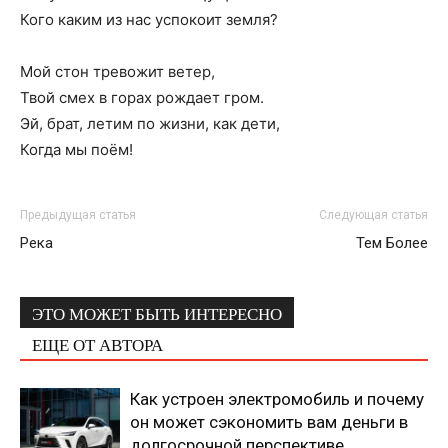
Кого каким из нас успокоит земля?
Мой стон тревожит ветер,
Твой смех в горах рождает гром.
Эй, брат, летим по жизни, как дети,
Когда мы поём!
Предыдущая статья
Следующая статья
Река
Тем Более
ЭТО МОЖЕТ БЫТЬ ИНТЕРЕСНО
ЕЩЕ ОТ АВТОРА
Как устроен электромобиль и почему
он может сэкономить вам деньги в
долгосрочной перспективе