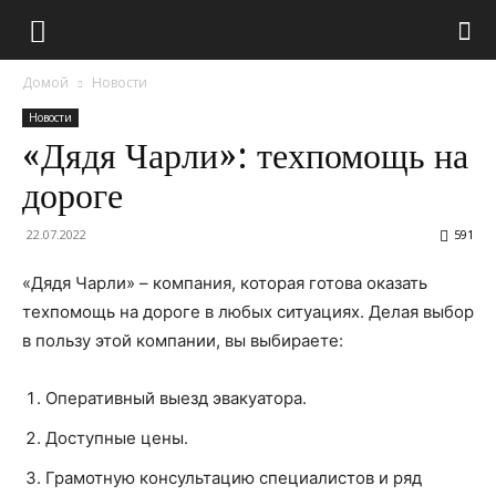
Домой
Новости
Новости
«Дядя Чарли»: техпомощь на
дороге
22.07.2022
591
«Дядя Чарли» – компания, которая готова оказать
техпомощь на дороге в любых ситуациях. Делая выбор
в пользу этой компании, вы выбираете:
Оперативный выезд эвакуатора.
Доступные цены.
Грамотную консультацию специалистов и ряд