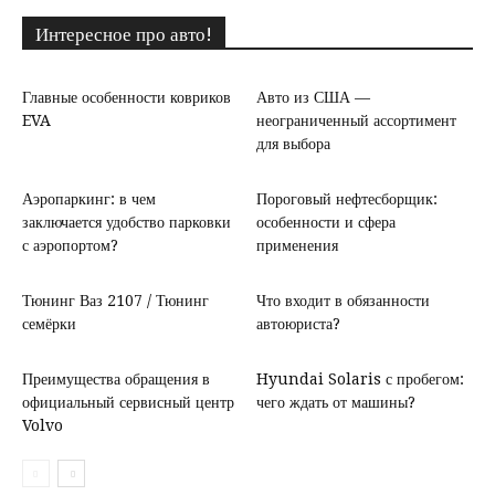
Интересное про авто!
Главные особенности ковриков
Авто из США —
EVA
неограниченный ассортимент
для выбора
Аэропаркинг: в чем
Пороговый нефтесборщик:
заключается удобство парковки
особенности и сфера
с аэропортом?
применения
Тюнинг Ваз 2107 / Тюнинг
Что входит в обязанности
семёрки
автоюриста?
Преимущества обращения в
Hyundai Solaris с пробегом:
официальный сервисный центр
чего ждать от машины?
Volvo