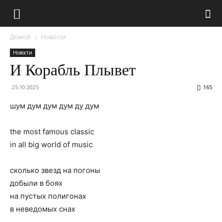
Домой
Новости
Новости
И Корабль Плывет
25.10.2025
165
шум дум дум дум ду дум
the most famous classic
in all big world of music
сколько звезд на погоны
добыли в боях
на пустых полигонах
в неведомых снах