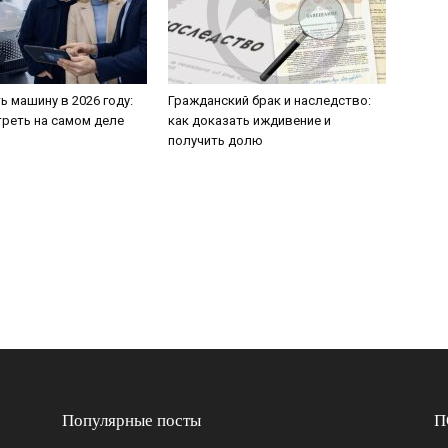
ь машину в 2026 году:
Гражданский брак и наследство:
треть на самом деле
как доказать иждивение и
получить долю
Популярные посты
П