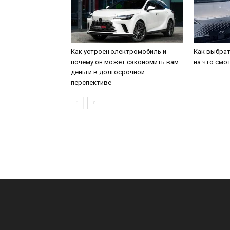
Как устроен электромобиль и
Как выбрат
почему он может сэкономить вам
на что смо
деньги в долгосрочной
перспективе