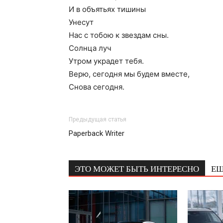
И в объятьях тишины
Унесут
Нас с тобою к звездам сны.
Солнца луч
Утром украдет тебя.
Верю, сегодня мы будем вместе,
Снова сегодня.
Предыдущая статья
Paperback Writer
ЭТО МОЖЕТ БЫТЬ ИНТЕРЕСНО
ЕЩ