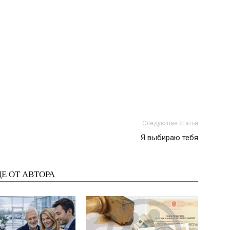
Следующая статья
Я выбираю тебя
Е ОТ АВТОРА