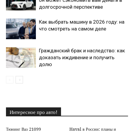
он может сэкономить вам деньги в
долгосрочной перспективе
Как выбрать машину в 2026 году: на
что смотреть на самом деле
Гражданский брак и наследство: как
доказать иждивение и получить
долю
Интересное про авто!
Тюнинг Ваз 21099
Haval в России: планы и