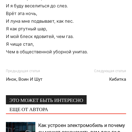
И я буду веселиться до слез.
Врёт эта ночь,
И луна мне подвывает, как пес.
Я как ртутный шар,
И мой блеск ядовитей, чем газ.
Я чище стал,
Чем в общественной уборной унитаз.
Предыдущая статья
Следующая статья
Инок, Воин И Шут
Кибитка
ЭТО МОЖЕТ БЫТЬ ИНТЕРЕСНО
ЕЩЕ ОТ АВТОРА
Как устроен электромобиль и почему