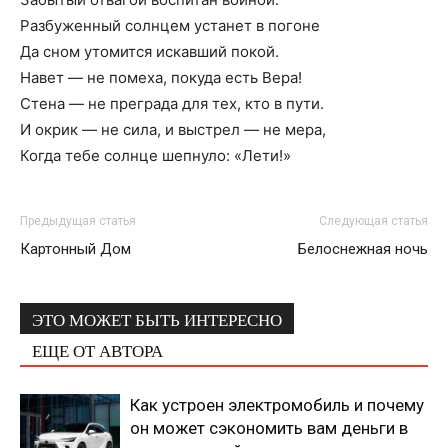
Разбуженный солнцем устанет в погоне
Да сном утомится искавший покой.
Навет — не помеха, покуда есть Вера!
Стена — не преграда для тех, кто в пути.
И окрик — не сила, и выстрел — не мера,
Когда тебе солнце шепнуло: «Лети!»
Предыдущая статья
Следующая статья
Картонный Дом
Белоснежная ночь
ЭТО МОЖЕТ БЫТЬ ИНТЕРЕСНО
ЕЩЕ ОТ АВТОРА
Как устроен электромобиль и почему
он может сэкономить вам деньги в