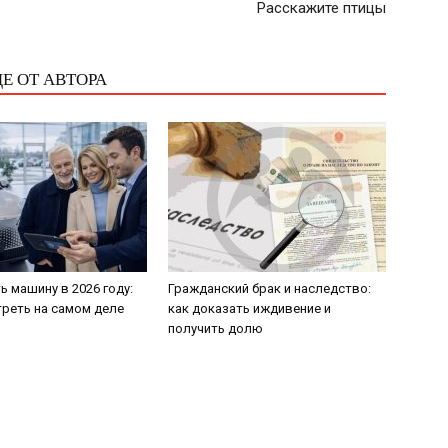
Расскажите птицы
Е ОТ АВТОРА
ь машину в 2026 году:
Гражданский брак и наследство:
треть на самом деле
как доказать иждивение и
получить долю