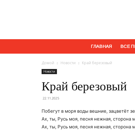
ГЛАВНАЯ
ВСЕ П
Домой
Новости
Край березовый
Новости
Край березовый
22.11.2025
Побегут в моря воды вешние, зацветёт зе
Ах, ты, Русь моя, песня нежная, сторона 
Ах, ты, Русь моя, песня нежная, сторона 