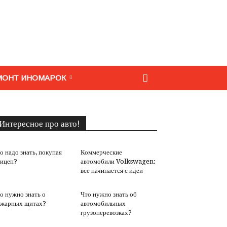
МОНТ ИНОМАРОК
Интересное про авто!
о надо знать, покупая
Коммерческие
ицеп?
автомобили Volkswagen:
все начинается с идеи
о нужно знать о
Что нужно знать об
жарных щитах?
автомобильных
грузоперевозках?