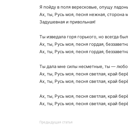
Я пойду в поля вересковые, опущу ладонь
Ах, ты, Русь моя, песня нежная, сторона 
Задушевная и привольная!
Ты изведала горя горького, но всегда бы
Ах, ты, Русь моя, песня гордая, беззаветн
Ах, ты, Русь моя, песня гордая, беззаветн
Ты дала мне силы несметные, ты — любов
Ах, ты, Русь моя, песня светлая, край бер
Ах, ты, Русь моя, песня светлая, край бер
Ах, ты, Русь моя, песня светлая, край бер
Ах, ты, Русь моя, песня светлая, край бе
Предыдущая статья