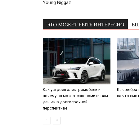
Young Niggaz
ЭТО МОЖЕТ БЫТЬ ИНТЕРЕСНО
ЕЩ
Как устроен электромобиль и
Как выбрат
почему он может сэкономить вам
на что смо
деньги в долгосрочной
перспективе