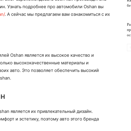
Ка
бе
ин. Узнать подробнее про автомобили Oshan вы
an/
. А сейчас мы предлагаем вам ознакомиться с их
обслуживание
Ра
пр
ос
лей Oshan является их высокое качество и
только высококачественные материалы и
оих авто. Это позволяет обеспечить высокий
shan.
йн
han является их привлекательный дизайн.
мфорт и эстетику, поэтому авто этого бренда