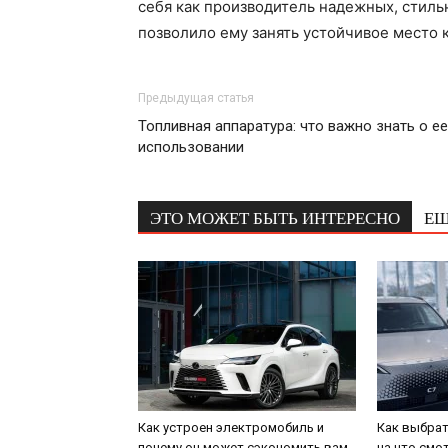
себя как производитель надежных, стиль
позволило ему занять устойчивое место к
Предыдущая статья
Топливная аппаратура: что важно знать о ее
использовании
ЭТО МОЖЕТ БЫТЬ ИНТЕРЕСНО
ЕЩ
Как устроен электромобиль и
Как выбрат
почему он может сэкономить вам
на что смо