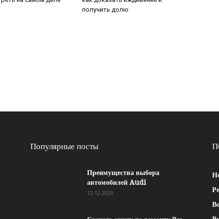
получить долю
Популярные посты
П
Преимущества выбора
Н
автомобилей Audi
Р
12.12.2020
Во