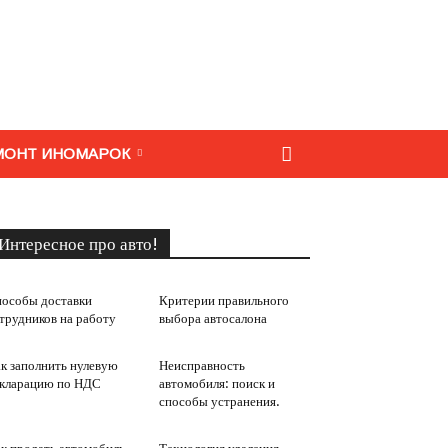
МОНТ ИНОМАРОК
Интересное про авто!
особы доставки
Критерии правильного
трудников на работу
выбора автосалона
к заполнить нулевую
Неисправность
кларацию по НДС
автомобиля: поиск и
способы устранения.