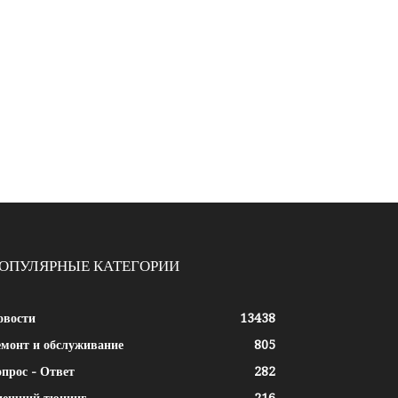
ОПУЛЯРНЫЕ КАТЕГОРИИ
овости
13438
емонт и обслуживание
805
прос - Ответ
282