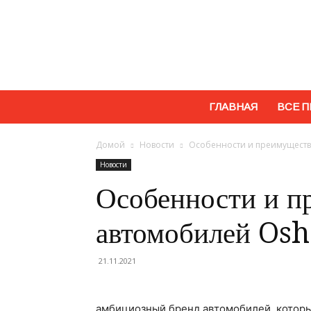
ГЛАВНАЯ
ВСЕ П
Домой
Новости
Особенности и преимуществ
Новости
Особенности и п
автомобилей Os
21.11.2021
амбициозный бренд автомобилей, которы