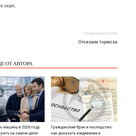
о скал,
Следующая статья
Отказали тормоза
Е ОТ АВТОРА
ь машину в 2026 году:
Гражданский брак и наследство:
треть на самом деле
как доказать иждивение и