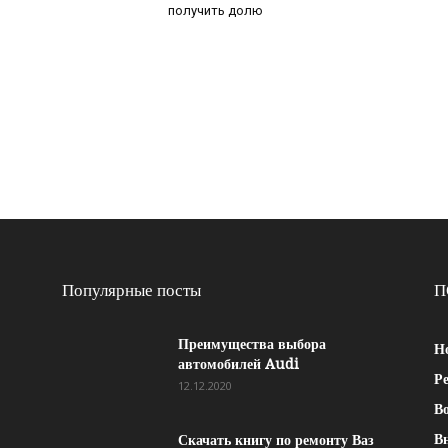
получить долю
Популярные посты
П
Преимущества выбора
Н
автомобилей Audi
Р
12.12.2020
Во
В
Скачать книгу по ремонту Ваз