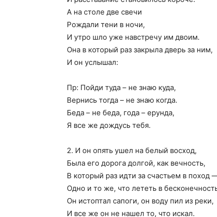
А на столе две свечи
Рождали тени в ночи,
И утро шло уже навстречу им двоим.
Она в который раз закрыла дверь за ним,
И он услышал:
Пр: Пойди туда – не знаю куда,
Вернись тогда – не знаю когда.
Беда – не беда, года – ерунда,
Я все же дождусь тебя.
2. И он опять ушел на белый восход,
Была его дорога долгой, как вечность,
В который раз идти за счастьем в поход 
Одно и то же, что лететь в бесконечность
Он истоптал сапоги, он воду пил из реки,
И все же он не нашел то, что искал.