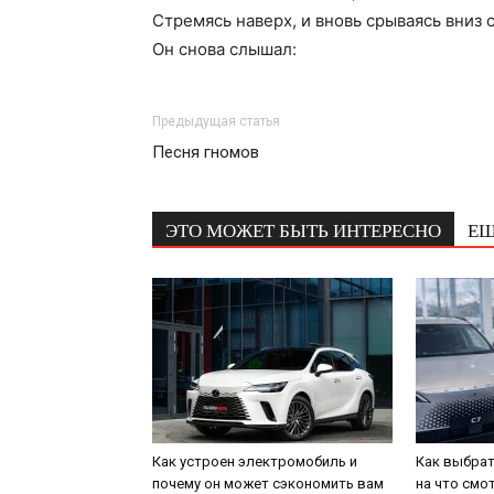
Стремясь наверх, и вновь срываясь вниз с
Он снова слышал:
Предыдущая статья
Песня гномов
ЭТО МОЖЕТ БЫТЬ ИНТЕРЕСНО
ЕЩ
Как устроен электромобиль и
Как выбрат
почему он может сэкономить вам
на что смо