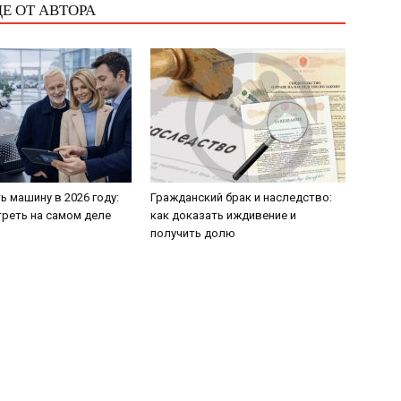
Е ОТ АВТОРА
ь машину в 2026 году:
Гражданский брак и наследство:
треть на самом деле
как доказать иждивение и
получить долю