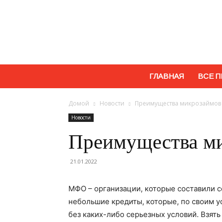
ГЛАВНАЯ
ВСЕ П
Домой
Новости
Преимущества микрозаймов
Новости
Преимущества м
21.01.2022
МФО – организации, которые составили 
небольшие кредиты, которые, по своим у
без каких-либо серьезных условий. Взят