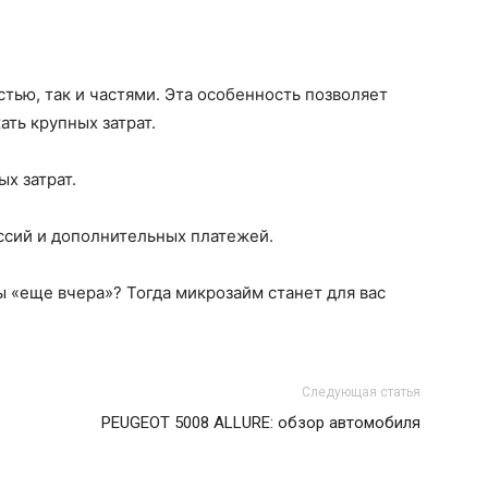
тью, так и частями. Эта особенность позволяет
ть крупных затрат.
х затрат.
сий и дополнительных платежей.
ы «еще вчера»? Тогда микрозайм станет для вас
Следующая статья
PEUGEOT 5008 ALLURE: обзор автомобиля