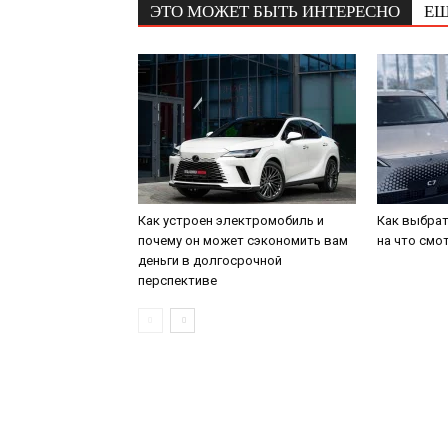
ЭТО МОЖЕТ БЫТЬ ИНТЕРЕСНО
ЕЩ
Как устроен электромобиль и
Как выбрат
почему он может сэкономить вам
на что смо
деньги в долгосрочной
перспективе