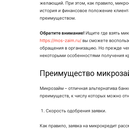
желающий. При этом, как правило, микр
история и финансовое положение клиента
преимуществом.
Обратите внимание!
Ищите где взять ми
https://mos-zaim.ru/
вы сможете воспользо
обращения в организацию. Но прежде чем
некоторыми особенностями получения к
Преимущество микроза
Микрозайм – отличная альтернатива бан
преимуществ, к числу которых можно отн
Скорость одобрения заявки.
Как правило, заявка на микрокредит расс