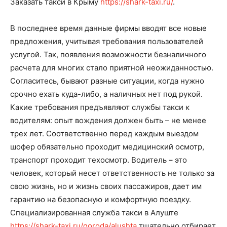
Заказать такси в Крыму
https://shark-taxi.ru/
.
В последнее время данные фирмы вводят все новые
предложения, учитывая требования пользователей
услугой. Так, появления возможности безналичного
расчета для многих стало приятной неожиданностью.
Согласитесь, бывают разные ситуации, когда нужно
срочно ехать куда-либо, а наличных нет под рукой.
Какие требования предъявляют службы такси к
водителям: опыт вождения должен быть – не менее
трех лет. Соответственно перед каждым выездом
шофер обязательно проходит медицинский осмотр,
транспорт проходит техосмотр. Водитель – это
человек, который несет ответственность не только за
свою жизнь, но и жизнь своих пассажиров, дает им
гарантию на безопасную и комфортную поездку.
Специализированная служба такси в Алуште
https://shark-taxi.ru/goroda/alushta
тщательно отбирает