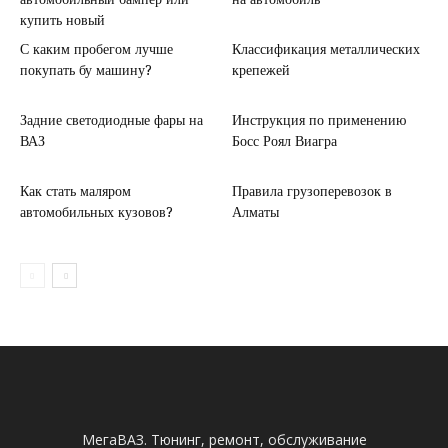
купить новый
С каким пробегом лучше
Классификация металлических
покупать бу машину?
крепежей
Задние светодиодные фары на
Инструкция по применению
ВАЗ
Босс Роял Виагра
Как стать маляром
Правила грузоперевозок в
автомобильных кузовов?
Алматы
МегаВАЗ. Тюнинг, ремонт, обслуживание