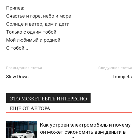
Припев:
Счастье и горе, небо и море
Солнце и ветер, дом и дети
Только с одним тобой
Мой любимый и родной
С тобой…
Предыдущая статья
Следующая статья
Slow Down
Trumpets
ЭТО МОЖЕТ БЫТЬ ИНТЕРЕСНО
ЕЩЕ ОТ АВТОРА
Как устроен электромобиль и почему
он может сэкономить вам деньги в