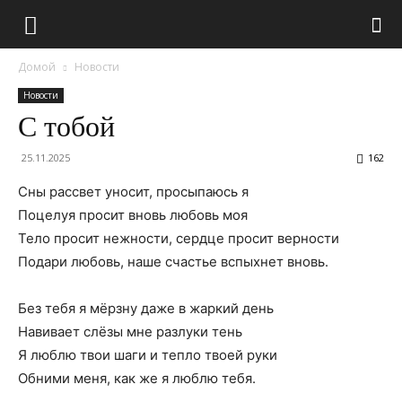
Домой
Новости
Новости
С тобой
25.11.2025
162
Сны рассвет уносит, просыпаюсь я
Поцелуя просит вновь любовь моя
Тело просит нежности, сердце просит верности
Подари любовь, наше счастье вспыхнет вновь.
Без тебя я мёрзну даже в жаркий день
Навивает слёзы мне разлуки тень
Я люблю твои шаги и тепло твоей руки
Обними меня, как же я люблю тебя.