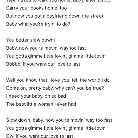
Carry your books home, too
But now you got a boyfriend down the street
Baby what you’re tryin’ to do?
You better slow down!
Baby, now you’re movin’ way too fast
You gotta gimme little lovin’, gimme little lovin’
Bbbbb! If you want our love to last
Well you know that I love you, tell the world I do
Come on, pretty baby, why can’t you be true?
I need your baby, oh so bad
The best little woman I ever had
Slow down, baby, now you’re movin’ way too fast
You gotta gimme little lovin’, gimme little lovin’
Ow! If you want our love to last