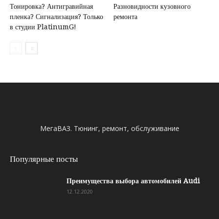
Тонировка? Антигравийная
Разновидности кузовного
пленка? Сигнализация? Только
ремонта
в студии PlatinumG!
МегаВАЗ. Тюнинг, ремонт, обслуживание
Популярные посты
Преимущества выбора автомобилей Audi
12.12.2020