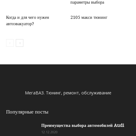
параметры выбора
Когда и для чего нужен
2105 макси тюнинг
автоэвакуатор?
МегаВАЗ. Тюнинг, ремонт, обслуживание
Популярные посты
Преимущества выбора автомобилей Audi
12.12.2020