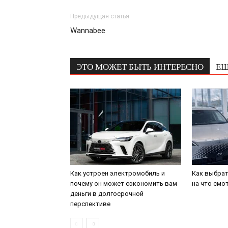
Предыдущая статья
Wannabee
ЭТО МОЖЕТ БЫТЬ ИНТЕРЕСНО
ЕЩ
Как устроен электромобиль и
Как выбрат
почему он может сэкономить вам
на что смо
деньги в долгосрочной
перспективе