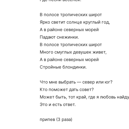
В полосе тропических широт
Ярко светит солнце круглый год,
А в районе северных морей
Падают снежинки.
В полосе тропических широт
Много смуглых девушек живет,
А в районе северных морей
Стройные блондинки.
Что мне выбрать — север или юг?
Кто поможет дать совет?
Может быть, тот край, где я любовь найд
Это и есть ответ.
припев (3 раза)