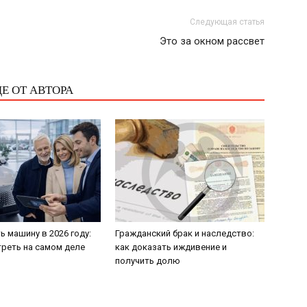
Следующая статья
Это за окном рассвет
Е ОТ АВТОРА
ь машину в 2026 году:
Гражданский брак и наследство:
треть на самом деле
как доказать иждивение и
получить долю