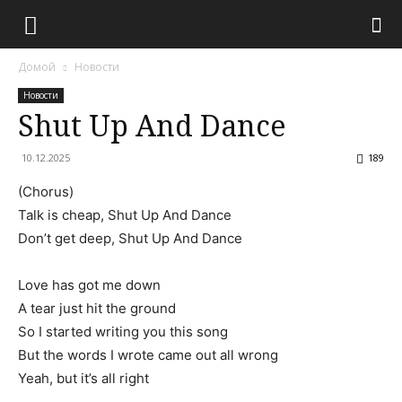
Домой
Новости
Новости
Shut Up And Dance
10.12.2025
189
(Chorus)
Talk is cheap, Shut Up And Dance
Don’t get deep, Shut Up And Dance
Love has got me down
A tear just hit the ground
So I started writing you this song
But the words I wrote came out all wrong
Yeah, but it’s all right