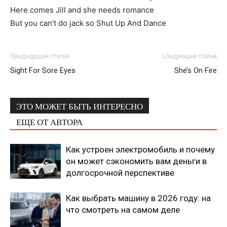
Here comes Jill and she needs romance
But you can’t do jack so Shut Up And Dance
Предыдущая статья
Следующая статья
Sight For Sore Eyes
She’s On Fire
ЭТО МОЖЕТ БЫТЬ ИНТЕРЕСНО
ЕЩЕ ОТ АВТОРА
Как устроен электромобиль и почему
он может сэкономить вам деньги в
долгосрочной перспективе
Как выбрать машину в 2026 году: на
что смотреть на самом деле