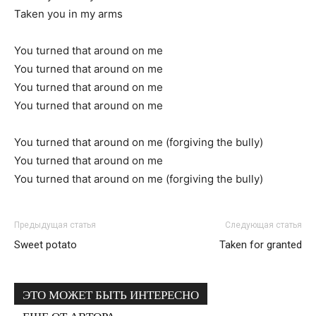
Taken you in my arms
You turned that around on me
You turned that around on me
You turned that around on me
You turned that around on me
You turned that around on me (forgiving the bully)
You turned that around on me
You turned that around on me (forgiving the bully)
Предыдущая статья
Следующая статья
Sweet potato
Taken for granted
ЭТО МОЖЕТ БЫТЬ ИНТЕРЕСНО