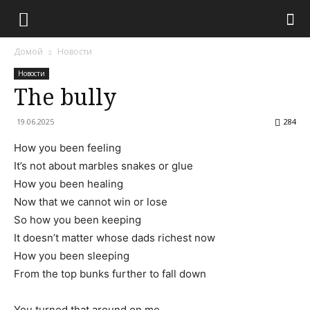
Домой
Новости
Новости
The bully
19.06.2025
284
How you been feeling
It’s not about marbles snakes or glue
How you been healing
Now that we cannot win or lose
So how you been keeping
It doesn’t matter whose dads richest now
How you been sleeping
From the top bunks further to fall down
You turned that around on me