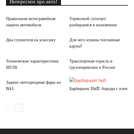
Интересное про авто!
Правильная антигравийная
Тормозной суппорт:
защита автомобиля
разбираемся в назначении
Два глушителя на классику
Для чего нужны топливные
карты?
Технические характеристики
Транспортная отрасль и
МТЛБ
грузоперевозки в России
Задние светодиодные фары на
ВАЗ
Барбершоп Haft: бороды с плеч