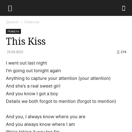
Домой
Новости
Новости
This Kiss
23.06.2025
214
I went out last night
I’m going out tonight again
Anything to capture your attention (your attention)
And she’s a real sweet girl
And you know I got a boy
Details we both forgot to mention (forgot to mention)
And you, I always know where you are
And you always know where I am
We’re taking it way too far