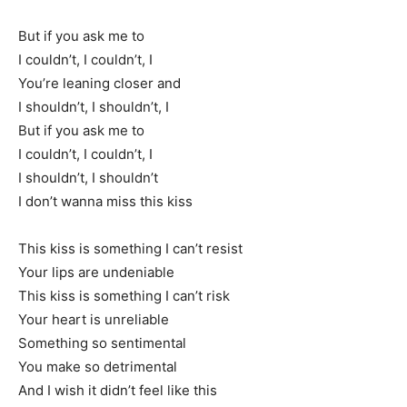
But if you ask me to
I couldn’t, I couldn’t, I
You’re leaning closer and
I shouldn’t, I shouldn’t, I
But if you ask me to
I couldn’t, I couldn’t, I
I shouldn’t, I shouldn’t
I don’t wanna miss this kiss
This kiss is something I can’t resist
Your lips are undeniable
This kiss is something I can’t risk
Your heart is unreliable
Something so sentimental
You make so detrimental
And I wish it didn’t feel like this