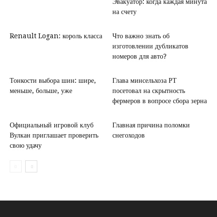
Эвакуатор: когда каждая минута
на счету
Renault Logan: король класса
Что важно знать об
изготовлении дубликатов
номеров для авто?
Тонкости выбора шин: шире,
Глава минсельхоза РТ
меньше, больше, уже
посетовал на скрытность
фермеров в вопросе сбора зерна
Официальный игровой клуб
Главная причина поломки
Вулкан приглашает проверить
снегоходов
свою удачу