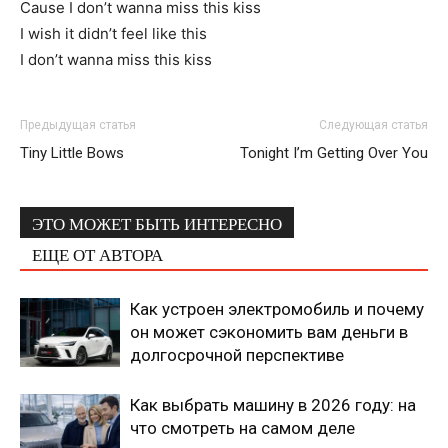
Cause I don’t wanna miss this kiss
I wish it didn’t feel like this
I don’t wanna miss this kiss
Предыдущая статья
Следующая статья
Tiny Little Bows
Tonight I’m Getting Over You
ЭТО МОЖЕТ БЫТЬ ИНТЕРЕСНО
ЕЩЕ ОТ АВТОРА
Как устроен электромобиль и почему
он может сэкономить вам деньги в
долгосрочной перспективе
Как выбрать машину в 2026 году: на
что смотреть на самом деле