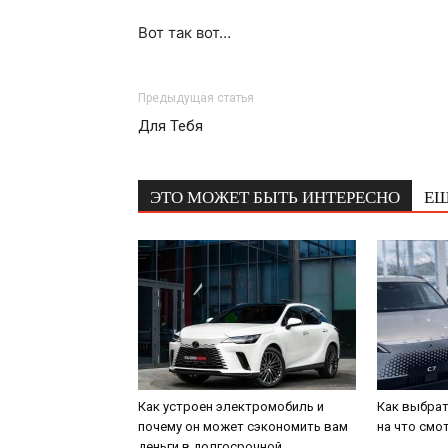
Вот так вот…
Предыдущая статья
Для Тебя
ЭТО МОЖЕТ БЫТЬ ИНТЕРЕСНО
ЕЩ
Как устроен электромобиль и
Как выбрат
почему он может сэкономить вам
на что смо
деньги в долгосрочной