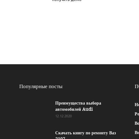
Популярные посты
П
Преимущества выбора
Н
автомобилей Audi
Р
12.12.2020
Во
В
Скачать книгу по ремонту Ваз