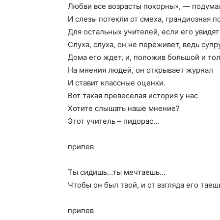
Любви все возрасты покорны», — подумал
И слезы потекли от смеха, грандиозная п
Для остальных учителей, если его увидят
Слуха, слуха, он не переживет, ведь супр
Дома его ждет, и, положив большой и то
На мнения людей, он открывает журнал
И ставит классные оценки.
Вот такая превеселая история у нас
Хотите слышать наше мнение?
Этот учитель – пидорас…
припев
Ты сидишь…ты мечтаешь…
Чтобы он был твой, и от взгляда его тае
припев