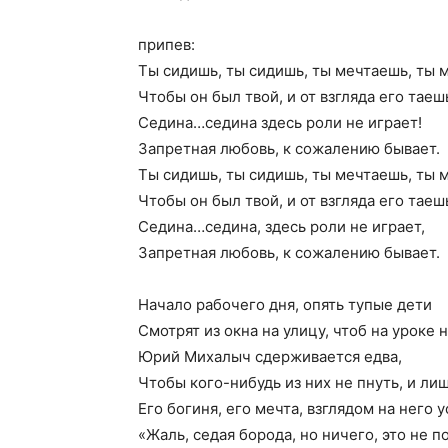
припев:
Ты сидишь, ты сидишь, ты мечтаешь, ты 
Чтобы он был твой, и от взгляда его таеш
Седина…седина здесь роли не играет!
Запретная любовь, к сожалению бывает.
Ты сидишь, ты сидишь, ты мечтаешь, ты 
Чтобы он был твой, и от взгляда его таеш
Седина…седина, здесь роли не играет,
Запретная любовь, к сожалению бывает.
Начало рабочего дня, опять тупые дети
Смотрят из окна на улицу, чтоб на уроке 
Юрий Михалыч сдерживается едва,
Чтобы кого-нибудь из них не пнуть, и ли
Его богиня, его мечта, взглядом на него 
«Жаль, седая борода, но ничего, это не п