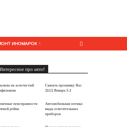
МОНТ ИНОМАРОК
Интересное про авто!
ализы на золотистый
Скачать прошивку Ваз
афилококк
2112 Январь 5.1
пичные неисправности
Автомобильная оптика:
левой рейки
виды осветительных
приборов