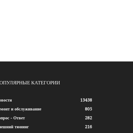
ОПУЛЯРНЫЕ КАТЕГОРИИ
овости
13438
емонт и обслуживание
805
прос - Ответ
282
нешний тюнинг
216