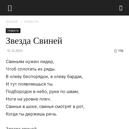
Домой
Новости
Новости
Звезда Свиней
10.12.2025
156
Свиньям нужен лидер,
Чтоб сплотить их ряды.
В хлеву беспорядок, в хлеву бардак,
И тут появляешься ты.
Подбородок в небо, руки по швам,
Ноги на уровне плеч.
Свиньи в шоке, свинья смотрят в рот,
Когда ты держишь речь.
Звезда свиней.