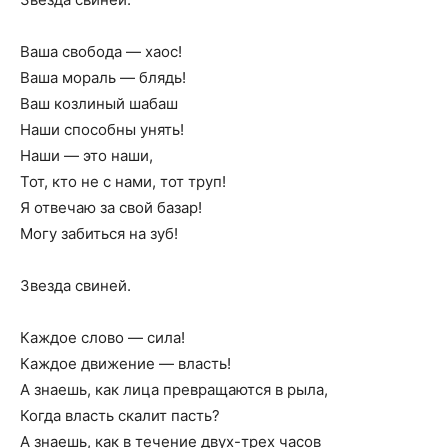
Ваша свобода — хаос!
Ваша мораль — блядь!
Ваш козлиный шабаш
Наши способны унять!
Наши — это наши,
Тот, кто не с нами, тот труп!
Я отвечаю за свой базар!
Могу забиться на зуб!
Звезда свиней.
Каждое слово — сила!
Каждое движение — власть!
А знаешь, как лица превращаются в рыла,
Когда власть скалит пасть?
А знаешь, как в течение двух-трех часов