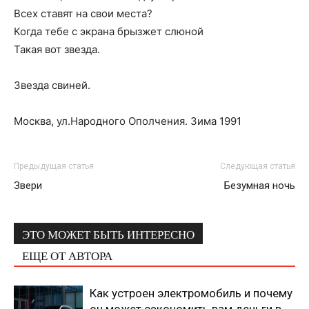
Всех ставят на свои места?
Когда тебе с экрана брызжет слюной
Такая вот звезда.
Звезда свиней.
Москва, ул.Народного Ополчения. Зима 1991
Предыдущая статья
Следующая статья
Звери
Безумная ночь
ЭТО МОЖЕТ БЫТЬ ИНТЕРЕСНО
ЕЩЕ ОТ АВТОРА
Как устроен электромобиль и почему