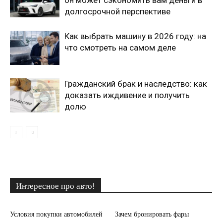
он может сэкономить вам деньги в
долгосрочной перспективе
Как выбрать машину в 2026 году: на
что смотреть на самом деле
Гражданский брак и наследство: как
доказать иждивение и получить
долю
Интересное про авто!
Условия покупки автомобилей
Зачем бронировать фары