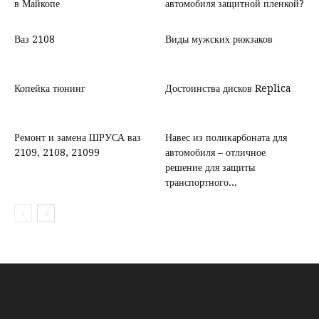
в Майкопе
автомобиля защитной пленкой?
Ваз 2108
Виды мужских рюкзаков
Копейка тюнинг
Достоинства дисков Replica
Ремонт и замена ШРУСА ваз
Навес из поликарбоната для
2109, 2108, 21099
автомобиля – отличное
решение для защиты
транспортного...