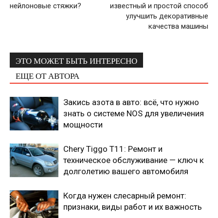
нейлоновые стяжки?
известный и простой способ
улучшить декоративные
качества машины
ЭТО МОЖЕТ БЫТЬ ИНТЕРЕСНО
ЕЩЕ ОТ АВТОРА
Закись азота в авто: всё, что нужно
знать о системе NOS для увеличения
мощности
Chery Tiggo T11: Ремонт и
техническое обслуживание — ключ к
долголетию вашего автомобиля
Когда нужен слесарный ремонт:
признаки, виды работ и их важность