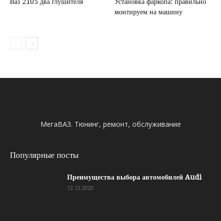
Ваз 2105 два глушителя
Установка фаркопа: правильно
монтируем на машину
МегаВАЗ. Тюнинг, ремонт, обслуживание
Популярные посты
Преимущества выбора автомобилей Audi
12.12.2020