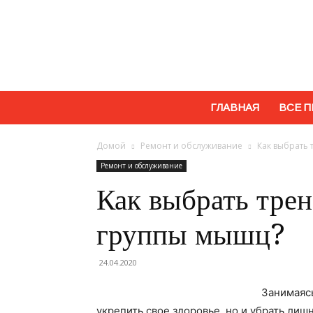
ГЛАВНАЯ
ВСЕ П
Домой
Ремонт и обслуживание
Как выбрать 
Ремонт и обслуживание
Как выбрать трен
группы мышц?
24.04.2020
Занимаясь
укрепить свое здоровье, но и убрать лиш