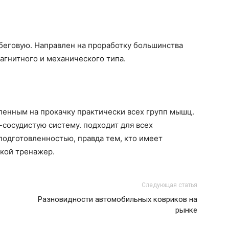
 беговую. Направлен на проработку большинства
агнитного и механического типа.
енным на прокачку практически всех групп мышц.
сосудистую систему. подходит для всех
 подготовленностью, правда тем, кто имеет
акой тренажер.
Следующая статья
Разновидности автомобильных ковриков на
рынке