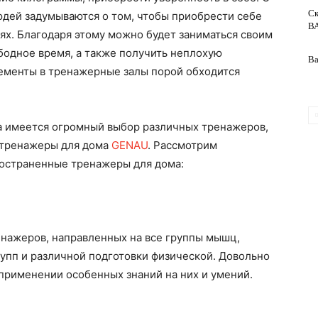
Ск
дей задумываются о том, чтобы приобрести себе
ВА
ях. Благодаря этому можно будет заниматься своим
обслуживание
бодное время, а также получить неплохую
Ва
нементы в тренажерные залы порой обходится
та имеется огромный выбор различных тренажеров,
 тренажеры для дома
GENAU
. Рассмотрим
остраненные тренажеры для дома:
нажеров, направленных на все группы мышц,
рупп и различной подготовки физической. Довольно
 применении особенных знаний на них и умений.