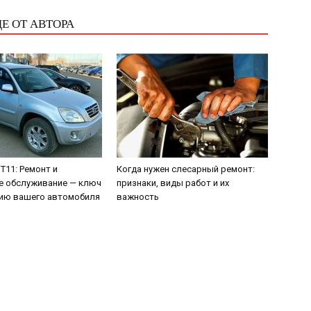
Е ОТ АВТОРА
 T11: Ремонт и
Когда нужен слесарный ремонт:
е обслуживание — ключ
признаки, виды работ и их
тию вашего автомобиля
важность