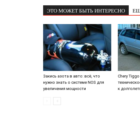
ЭТО МОЖЕТ БЫТЬ ИНТЕРЕСНО
ЕЩ
Закись азота в авто: всё, что
Chery Tiggo
нужно знать о системе NOS для
техническо
увеличения мощности
к долголе