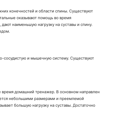
ижних конечностей и области спины. Существуют
нтальные оказывают помощь во время
 дают наименьшую нагрузку на суставы и спину.
едом.
но-сосудистую и мышечную систему. Существуют
 время домашний тренажер. В основном направлен
ается небольшими размерами и преемлемой
азывает большую нагрузку на суставы. Достаточно