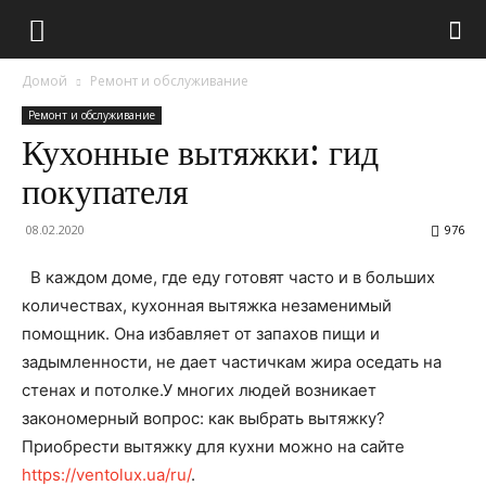
Домой
Ремонт и обслуживание
Ремонт и обслуживание
Кухонные вытяжки: гид
покупателя
08.02.2020
976
В каждом доме, где еду готовят часто и в больших
количествах, кухонная вытяжка незаменимый
помощник. Она избавляет от запахов пищи и
задымленности, не дает частичкам жира оседать на
стенах и потолке.У многих людей возникает
закономерный вопрос: как выбрать вытяжку?
Приобрести вытяжку для кухни можно на сайте
https://ventolux.ua/ru/
.