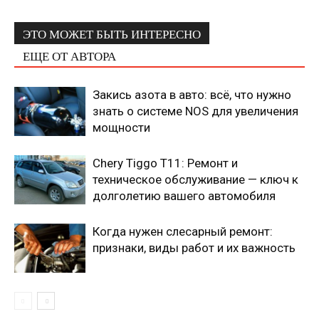
ЭТО МОЖЕТ БЫТЬ ИНТЕРЕСНО
ЕЩЕ ОТ АВТОРА
Закись азота в авто: всё, что нужно
знать о системе NOS для увеличения
мощности
Chery Tiggo T11: Ремонт и
техническое обслуживание — ключ к
долголетию вашего автомобиля
Когда нужен слесарный ремонт:
признаки, виды работ и их важность