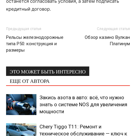
останется согласовать условия, а затем подписать
кредитный договор.
Предыдущая статья
Следующая статья
Рельсы железнодорожные
Обзор казино Вулкан
типа Р50: конструкция и
Платинум
размеры
ЭТО МОЖЕТ БЫТЬ ИНТЕРЕСНО
ЕЩЕ ОТ АВТОРА
Закись азота в авто: всё, что нужно
знать о системе NOS для увеличения
мощности
Chery Tiggo T11: Ремонт и
техническое обслуживание — ключ к