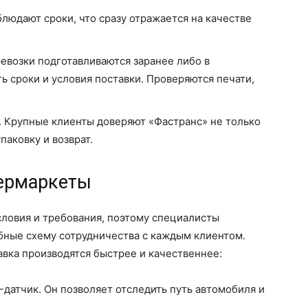
людают сроки, что сразу отражается на качестве
возки подготавливаются заранее либо в
ь сроки и условия поставки. Проверяются печати,
 Крупные клиенты доверяют «Фастранс» не только
упаковку и возврат.
пермаркеты
словия и требования, поэтому специалисты
бные схему сотрудничества с каждым клиентом.
авка производятся быстрее и качественнее:
датчик. Он позволяет отследить путь автомобиля и