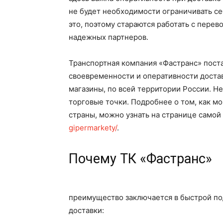
не будет необходимости ограничивать с
это, поэтому стараются работать с перев
надежных партнеров.
Транспортная компания «Фастранс» поста
своевременности и оперативности достав
магазины, по всей территории России. Н
торговые точки. Подробнее о том, как м
страны, можно узнать на странице самой
gipermarkety/
.
Почему ТК «Фастранс»
преимущество заключается в быстрой по
доставки: