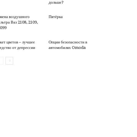
дольше?
мена воздушного
Пятёрка
льтра Ваз 2108, 2109,
099
кет цветов – лучшее
Опции безопасности в
едство от депрессии
автомобилях Omoda