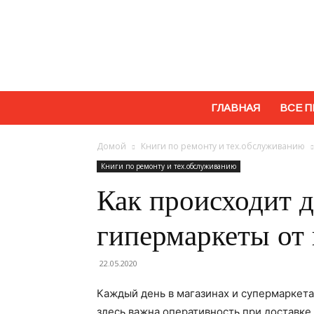
ГЛАВНАЯ
ВСЕ П
Домой
Книги по ремонту и тех.обслуживанию
Книги по ремонту и тех.обслуживанию
Как происходит д
гипермаркеты от
22.05.2020
Каждый день в магазинах и супермаркета
здесь важна оперативность при доставке 