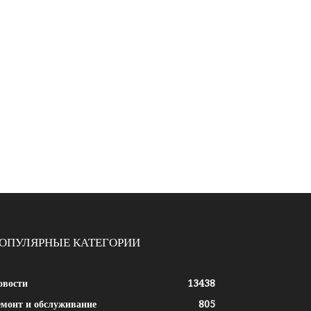
ОПУЛЯРНЫЕ КАТЕГОРИИ
овости
13438
емонт и обслуживание
805