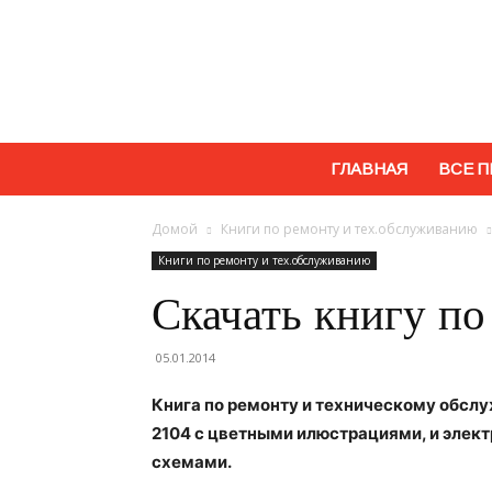
ГЛАВНАЯ
ВСЕ П
Домой
Книги по ремонту и тех.обслуживанию
Книги по ремонту и тех.обслуживанию
Скачать книгу п
05.01.2014
Книга по ремонту и техническому обсл
2104 с цветными илюстрациями, и элек
схемами.