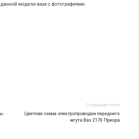
 данной модели ваза с фотографиями.
Следующая статья
бы
Цветная схема электропроводки переднего
жгута Ваз 2170 Приора