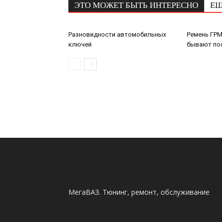
ЭТО МОЖЕТ БЫТЬ ИНТЕРЕСНО
ЕЩ
Разновидности автомобильных
Ремень ГРМ
ключей
бывают по
МегаВАЗ. Тюнинг, ремонт, обслуживание