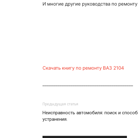
И многие другие руководства по ремонту
Скачать книгу по ремонту ВАЗ 2104
__________________________________________
Предыдущая статья
Неисправность автомобиля: поиск и спосо
устранения.