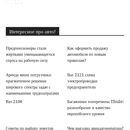
Интересное про авто!
Предпенсионеры стали
Как оформить продажу
жертвами уменьшающегося
автомобиля по новым
спроса на рабочую силу
правилам?
Аренда мини погрузчика:
Ваз 2121 схема
прагматичное решение
электропроводки
широкого спектра задач с
предохранители
наименьшими трудозатратами
Ваз 2106
Багажники поперечины Thule:
разнообразие и качество
европейского уровня
Советы по выбору хомутов
Чем выгодна арендагенератора?