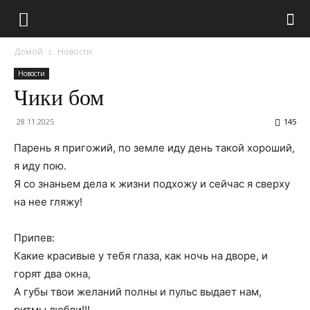
Домой
Новости
Новости
Чики бом
28.11.2025
145
Парень я пригожий, по земле иду день такой хороший,
я иду пою.
Я со знаньем дела к жизни подхожу и сейчас я сверху
на нее гляжу!
Припев:
Какие красивые у тебя глаза, как ночь на дворе, и
горят два окна,
А губы твои желаний полны и пульс выдает нам,
ритмы любви!!!