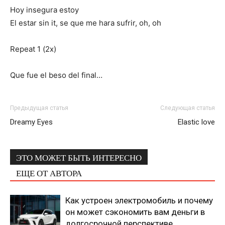
Hoy insegura estoy
El estar sin it, se que me hara sufrir, oh, oh
Repeat 1 (2x)
Que fue el beso del final…
Предыдущая статья
Следующая статья
Dreamy Eyes
Elastic love
ЭТО МОЖЕТ БЫТЬ ИНТЕРЕСНО
ЕЩЕ ОТ АВТОРА
Как устроен электромобиль и почему
он может сэкономить вам деньги в
долгосрочной перспективе