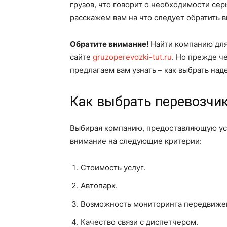
грузов, что говорит о необходимости се
расскажем вам на что следует обратить 
Обратите внимание!
Найти компанию для
сайте
gruzoperevozki-tut.ru
. Но прежде ч
предлагаем вам узнать – как выбрать на
Как выбрать перевозчи
Выбирая компанию, предоставляющую услу
внимание на следующие критерии:
Стоимость услуг.
Автопарк.
Возможность мониторинга передвижен
Качество связи с диспетчером.