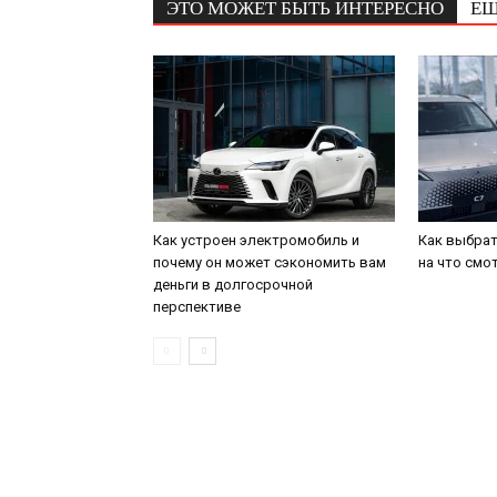
ЭТО МОЖЕТ БЫТЬ ИНТЕРЕСНО
ЕЩ
Как устроен электромобиль и
Как выбрат
почему он может сэкономить вам
на что смо
деньги в долгосрочной
перспективе