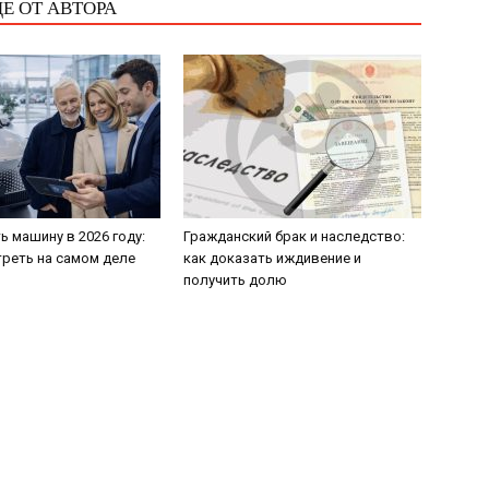
Е ОТ АВТОРА
ь машину в 2026 году:
Гражданский брак и наследство:
треть на самом деле
как доказать иждивение и
получить долю