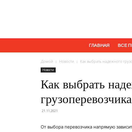
ГЛАВНАЯ
ВСЕ П
Домой
Новости
Как выбрать надежного груз
Новости
Как выбрать над
грузоперевозчик
21.11.2021
От выбора перевозчика напрямую зависи