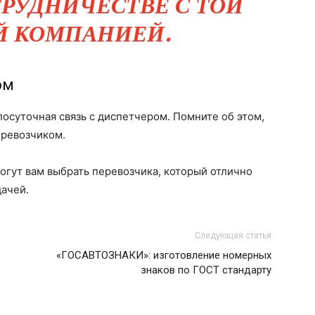
РУДНИЧЕСТВЕ С ТОЙ
Й КОМПАНИЕЙ.
ом
осуточная связь с диспетчером. Помните об этом,
еревозчиком.
огут вам выбрать перевозчика, который отлично
дачей.
Следующая статья
«ГОСАВТОЗНАКИ»: изготовление номерных
знаков по ГОСТ стандарту