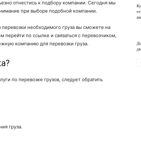
рьезно отнестись к подбору компании. Сегодня мы
Ку
внимание при выборе подобной компании.
от
ак
обслуживание
 перевозки необходимого груза вы сможете на
ем перейти по ссылке и связаться с перевозчиком,
дежную компанию для перевозки груза.
До
дв
ка?
ги по перевозке грузов, следует обратить
ия груза.