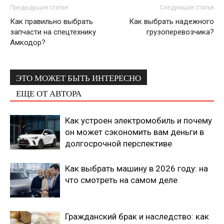
Предыдущая статья
Следующая статья
Как правильно выбрать
Как выбрать надежного
запчасти на спецтехнику
грузоперевозчика?
Амкодор?
ЭТО МОЖЕТ БЫТЬ ИНТЕРЕСНО
ЕЩЕ ОТ АВТОРА
Как устроен электромобиль и почему
он может сэкономить вам деньги в
долгосрочной перспективе
Как выбрать машину в 2026 году: на
что смотреть на самом деле
Гражданский брак и наследство: как