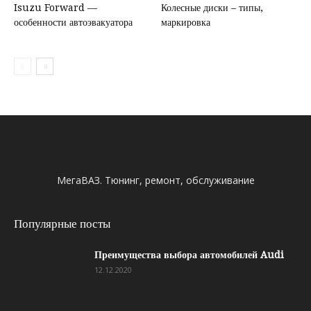
Isuzu Forward —
Колесные диски – типы,
особенности автоэвакуатора
маркировка
МегаВАЗ. Тюнинг, ремонт, обслуживание
Популярные посты
Преимущества выбора автомобилей Audi
12.12.2020