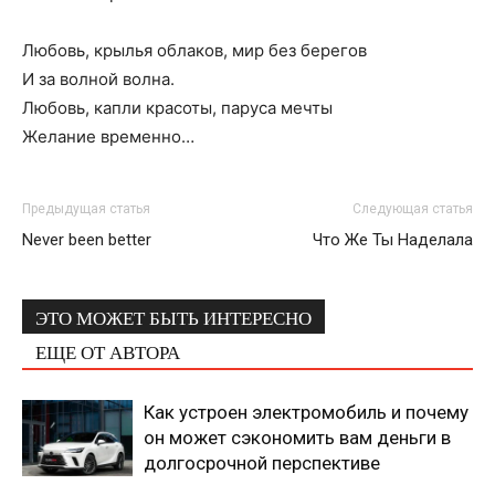
Любовь, крылья облаков, мир без берегов
И за волной волна.
Любовь, капли красоты, паруса мечты
Желание временно…
Предыдущая статья
Следующая статья
Never been better
Что Же Ты Наделала
ЭТО МОЖЕТ БЫТЬ ИНТЕРЕСНО
ЕЩЕ ОТ АВТОРА
Как устроен электромобиль и почему
он может сэкономить вам деньги в
долгосрочной перспективе