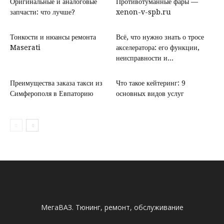
Оригинальные и аналоговые
Противотуманные фары —
запчасти: что лучше?
xenon-v-spb.ru
Тонкости и нюансы ремонта
Всё, что нужно знать о тросе
Maserati
акселератора: его функции,
неисправности и...
Преимущества заказа такси из
Что такое кейтеринг: 9
Симферополя в Евпаторию
основных видов услуг
МегаВАЗ. Тюнинг, ремонт, обслуживание