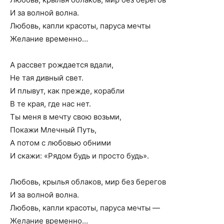
И за волной волна.
Любовь, капли красоты, паруса мечты
Желание временно…
А рассвет рождается вдали,
Не тая дивный свет.
И плывут, как прежде, корабли
В те края, где нас нет.
Ты меня в мечту свою возьми,
Покажи Млечный Путь,
А потом с любовью обними
И скажи: «Рядом будь и просто будь».
Любовь, крылья облаков, мир без берегов
И за волной волна.
Любовь, капли красоты, паруса мечты —
Желание временно…