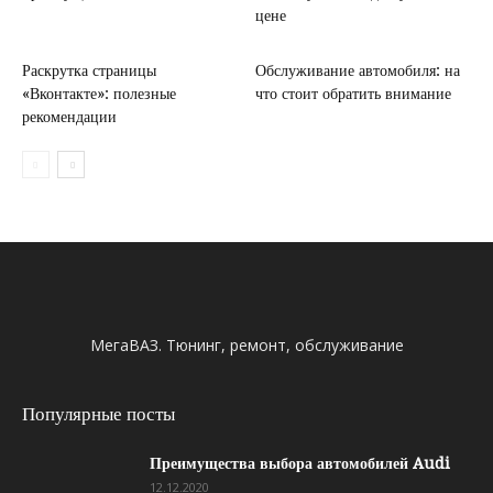
цене
Раскрутка страницы
Обслуживание автомобиля: на
«Вконтакте»: полезные
что стоит обратить внимание
рекомендации
МегаВАЗ. Тюнинг, ремонт, обслуживание
Популярные посты
Преимущества выбора автомобилей Audi
12.12.2020