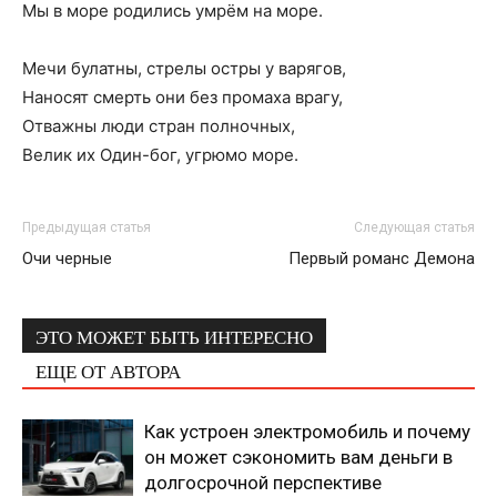
Мы в море родились умрём на море.
Мечи булатны, стрелы остры у варягов,
Наносят смерть они без промаха врагу,
Отважны люди стран полночных,
Велик их Один-бог, угрюмо море.
Предыдущая статья
Следующая статья
Очи черные
Первый романс Демона
ЭТО МОЖЕТ БЫТЬ ИНТЕРЕСНО
ЕЩЕ ОТ АВТОРА
Как устроен электромобиль и почему
он может сэкономить вам деньги в
долгосрочной перспективе