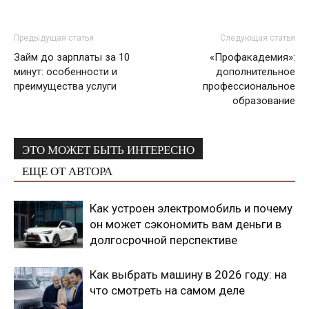
Предыдущая статья
Следующая статья
Займ до зарплаты за 10
«Профакадемия»:
минут: особенности и
дополнительное
преимущества услуги
профессиональное
образование
ЭТО МОЖЕТ БЫТЬ ИНТЕРЕСНО
ЕЩЕ ОТ АВТОРА
Как устроен электромобиль и почему
он может сэкономить вам деньги в
долгосрочной перспективе
Как выбрать машину в 2026 году: на
что смотреть на самом деле