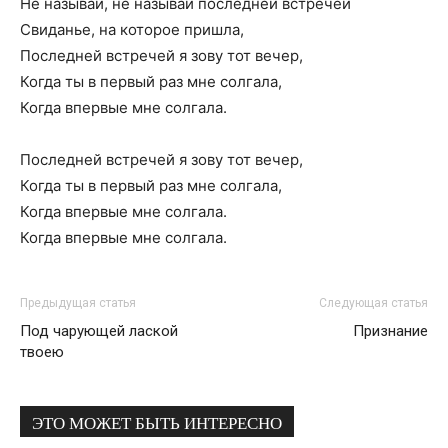
Не называй, не называй последней встречей
Свиданье, на которое пришла,
Последней встречей я зову тот вечер,
Когда ты в первый раз мне солгала,
Когда впервые мне солгала.
Последней встречей я зову тот вечер,
Когда ты в первый раз мне солгала,
Когда впервые мне солгала.
Когда впервые мне солгала.
Предыдущая статья
Следующая статья
Под чарующей лаской
Признание
твоею
ЭТО МОЖЕТ БЫТЬ ИНТЕРЕСНО