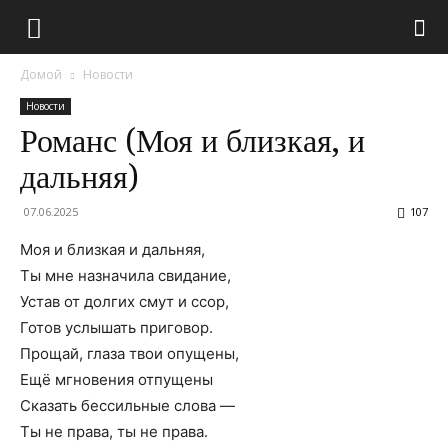
Домой
Новости
Новости
Романс (Моя и близкая, и
дальняя)
07.06.2025
107
Моя и близкая и дальняя,
Ты мне назначила свидание,
Устав от долгих смут и ссор,
Готов услышать приговор.
Прощай, глаза твои опущены,
Ещё мгновения отпущены
Сказать бессильные слова —
Ты не права, ты не права.