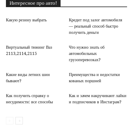
Интересное про авто!
Какую резину выбрать
Кредит под залог автомобиля
— реальный способ быстро
получить деньги
Виртуальный тюнинг Ваз
Что нужно знать об
2113,2114,2115
автомобильных
грузоперевозках?
Какие виды летних шин
Преимущества и недостатки
бывают?
кованых поршней
Как получить справку о
Как и зачем накручивают лайки
несудимости: все способы
и подписчиков в Инстаграм?