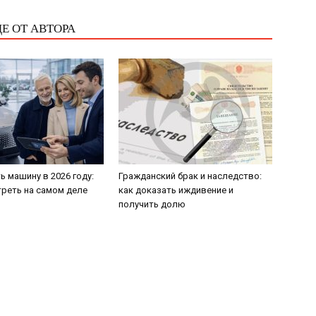
Е ОТ АВТОРА
ь машину в 2026 году:
Гражданский брак и наследство:
треть на самом деле
как доказать иждивение и
получить долю