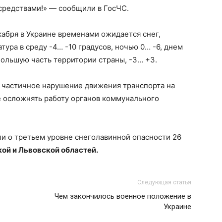
средствами!» — сообщили в ГосЧС.
абря в Украине временами ожидается снег,
ура в среду -4… -10 градусов, ночью 0… -6, днем ​​
большую часть территории страны, -3… +3.
и частичное нарушение движения транспорта на
е осложнять работу органов коммунального
и о третьем уровне снеголавинной опасности 26
ой и Львовской областей.
Следующая статья
Чем закончилось военное положение в
Украине