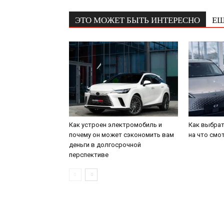
ЭТО МОЖЕТ БЫТЬ ИНТЕРЕСНО
ЕЩ
Как устроен электромобиль и
Как выбрат
почему он может сэкономить вам
на что смо
деньги в долгосрочной
перспективе