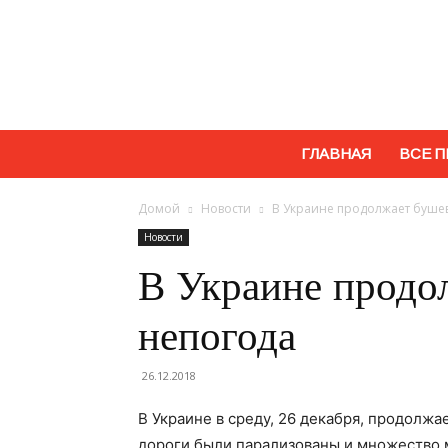
ГЛАВНАЯ
ВСЕ П
Домой
Новости
В Украине продолжает буше
Новости
В Украине продо
непогода
26.12.2018
В Украине в среду, 26 декабря, продолжа
дороги были парализованы и множество 