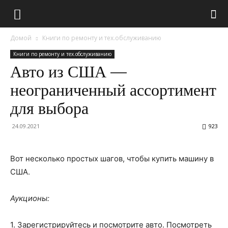
Домой
Книги по ремонту и тех.обслуживанию
Книги по ремонту и тех.обслуживанию
Авто из США —
неограниченный ассортимент
для выбора
24.09.2021
923
Вот несколько простых шагов, чтобы купить машину в
США.
Аукционы:
1. Зарегистрируйтесь и посмотрите авто. Посмотреть