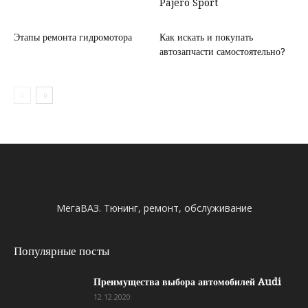
Pajero Sport
Этапы ремонта гидромотора
Как искать и покупать
автозапчасти самостоятельно?
МегаВАЗ. Тюнинг, ремонт, обслуживание
Популярные посты
Преимущества выбора автомобилей Audi
12.12.2020