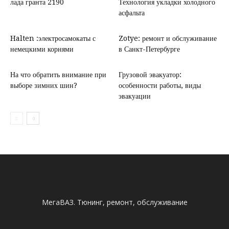
лада гранта 2190
Технология укладки холодного
асфальта
Halten :электросамокаты с
Zotye: ремонт и обслуживание
немецкими корнями
в Санкт-Петербурге
На что обратить внимание при
Грузовой эвакуатор:
выборе зимних шин?
особенности работы, виды
эвакуации
МегаВАЗ. Тюнинг, ремонт, обслуживание