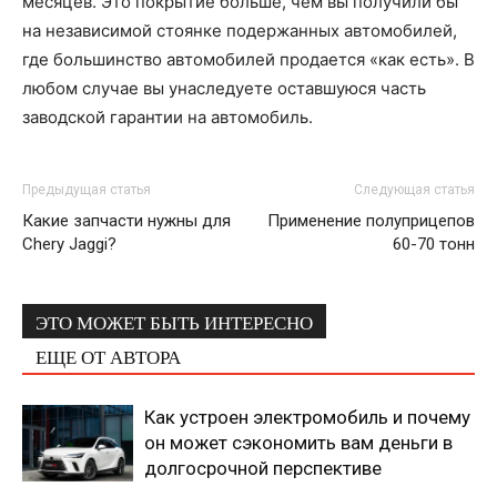
месяцев. Это покрытие больше, чем вы получили бы
на независимой стоянке подержанных автомобилей,
где большинство автомобилей продается «как есть». В
любом случае вы унаследуете оставшуюся часть
заводской гарантии на автомобиль.
Предыдущая статья
Следующая статья
Какие запчасти нужны для
Применение полуприцепов
Chery Jaggi?
60-70 тонн
ЭТО МОЖЕТ БЫТЬ ИНТЕРЕСНО
ЕЩЕ ОТ АВТОРА
Как устроен электромобиль и почему
он может сэкономить вам деньги в
долгосрочной перспективе